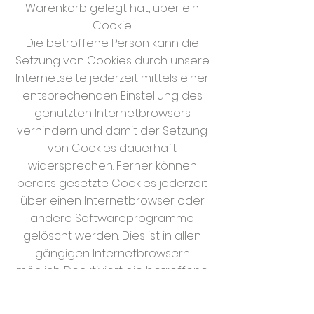
Warenkorb gelegt hat, über ein
Cookie.
Die betroffene Person kann die
Setzung von Cookies durch unsere
Internetseite jederzeit mittels einer
entsprechenden Einstellung des
genutzten Internetbrowsers
verhindern und damit der Setzung
von Cookies dauerhaft
widersprechen. Ferner können
bereits gesetzte Cookies jederzeit
über einen Internetbrowser oder
andere Softwareprogramme
gelöscht werden. Dies ist in allen
gängigen Internetbrowsern
möglich. Deaktiviert die betroffene
Person die Setzung von Cookies in
dem genutzten Internetbrowser,