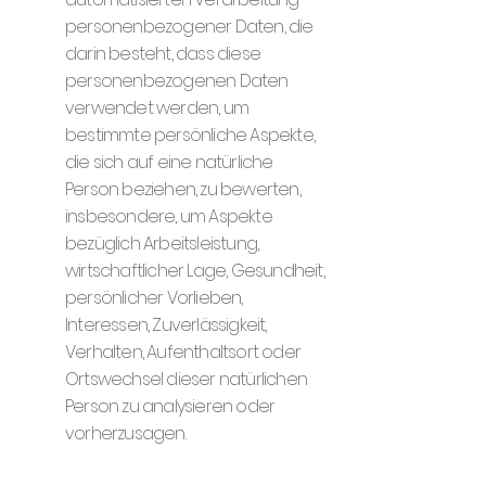
personenbezogener Daten, die
darin besteht, dass diese
personenbezogenen Daten
verwendet werden, um
bestimmte persönliche Aspekte,
die sich auf eine natürliche
Person beziehen, zu bewerten,
insbesondere, um Aspekte
bezüglich Arbeitsleistung,
wirtschaftlicher Lage, Gesundheit,
persönlicher Vorlieben,
Interessen, Zuverlässigkeit,
Verhalten, Aufenthaltsort oder
Ortswechsel dieser natürlichen
Person zu analysieren oder
vorherzusagen.