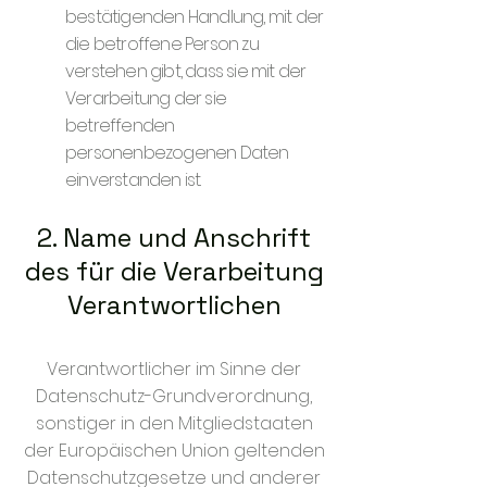
bestätigenden Handlung, mit der
die betroffene Person zu
verstehen gibt, dass sie mit der
Verarbeitung der sie
betreffenden
personenbezogenen Daten
einverstanden ist.
2. Name und Anschrift
des für die Verarbeitung
Verantwortlichen
Verantwortlicher im Sinne der
Datenschutz-Grundverordnung,
sonstiger in den Mitgliedstaaten
der Europäischen Union geltenden
Datenschutzgesetze und anderer