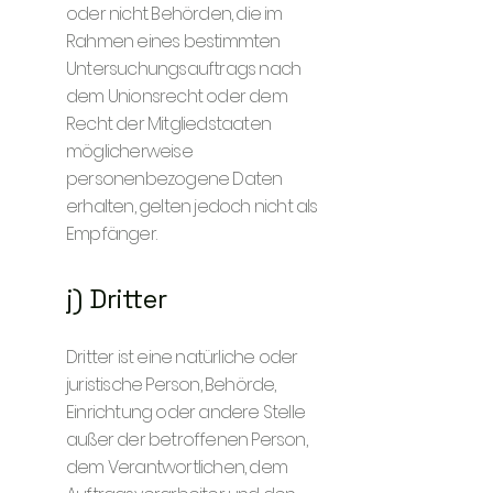
oder nicht. Behörden, die im
Rahmen eines bestimmten
Untersuchungsauftrags nach
dem Unionsrecht oder dem
Recht der Mitgliedstaaten
möglicherweise
personenbezogene Daten
erhalten, gelten jedoch nicht als
Empfänger.
j) Dritter
Dritter ist eine natürliche oder
juristische Person, Behörde,
Einrichtung oder andere Stelle
außer der betroffenen Person,
dem Verantwortlichen, dem