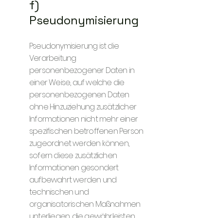
f)
Pseudonymisierung
Pseudonymisierung ist die
Verarbeitung
personenbezogener Daten in
einer Weise, auf welche die
personenbezogenen Daten
ohne Hinzuziehung zusätzlicher
Informationen nicht mehr einer
spezifischen betroffenen Person
zugeordnet werden können,
sofern diese zusätzlichen
Informationen gesondert
aufbewahrt werden und
technischen und
organisatorischen Maßnahmen
unterliegen, die gewährleisten,