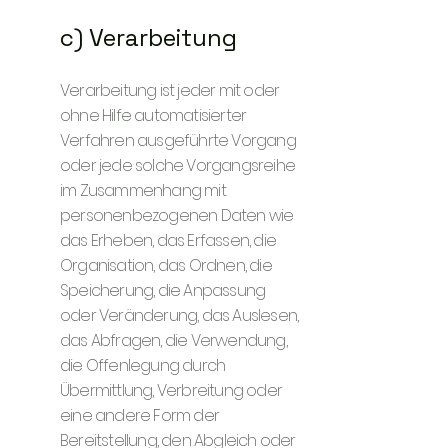
c) Verarbeitung
Verarbeitung ist jeder mit oder
ohne Hilfe automatisierter
Verfahren ausgeführte Vorgang
oder jede solche Vorgangsreihe
im Zusammenhang mit
personenbezogenen Daten wie
das Erheben, das Erfassen, die
Organisation, das Ordnen, die
Speicherung, die Anpassung
oder Veränderung, das Auslesen,
das Abfragen, die Verwendung,
die Offenlegung durch
Übermittlung, Verbreitung oder
eine andere Form der
Bereitstellung, den Abgleich oder