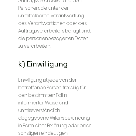
Auftragsverarbeiter und den
Personen, die unter der
unmittelbaren Verantwortung
des Verantwortlichen oder des
Auftragsverarbeiters befugt sind,
die personenbezogenen Daten
zu verarbeiten.
k) Einwilligung
Einwilligung ist jede von der
betroffenen Person freiwillig für
den bestimmten Fall in
informierter Weise und
unmissverständlich
abgegebene Willensbekundung
in Form einer Erklärung oder einer
sonstigen eindeutigen