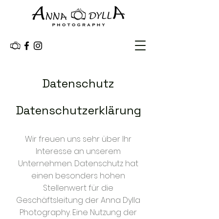
Datenschutz
Datenschutzerklärung
Wir freuen uns sehr über Ihr
Interesse an unserem
Unternehmen. Datenschutz hat
einen besonders hohen
Stellenwert für die
Geschäftsleitung der Anna Dylla
Photography. Eine Nutzung der