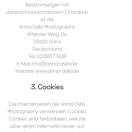
Bestimmungen mit
datenschutzrechtlichem Charakter
ist die:
Anna Dylla Photography
Afferder Weg 21a
59425 Unna
Deutschland
Tel.:
02303777928
E-Mail:
info@anna-dylla.de
Website:
www.anna-dylla.de
3. Cookies
Die Internetseiten der Anna Dylla
Photography verwenden Cookies.
Cookies sind Textdateien, welche
über einen Internetbrowser auf