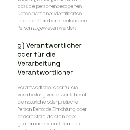
dass die personenbezogenen
Daten nicht einer identifizierten
oder identifizierbaren natürlichen
Person zugewiesen werden.
g) Verantwortlicher
oder für die
Verarbeitung
Verantwortlicher
Verantwortlicher oder für die
Verarbeitung Verantwortlicher ist
die natürliche oder juristische
Person, Behörde, Einrichtung oder
andere Stelle, die allein oder
gemeinsam mit anderen über