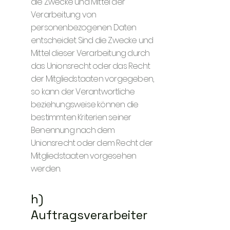
die Zwecke und Mittel der
Verarbeitung von
personenbezogenen Daten
entscheidet. Sind die Zwecke und
Mittel dieser Verarbeitung durch
das Unionsrecht oder das Recht
der Mitgliedstaaten vorgegeben,
so kann der Verantwortliche
beziehungsweise können die
bestimmten Kriterien seiner
Benennung nach dem
Unionsrecht oder dem Recht der
Mitgliedstaaten vorgesehen
werden.
h)
Auftragsverarbeiter